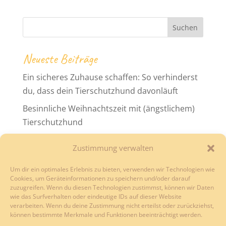
Suchen
Neueste Beiträge
Ein sicheres Zuhause schaffen: So verhinderst
du, dass dein Tierschutzhund davonläuft
Besinnliche Weihnachtszeit mit (ängstlichem)
Tierschutzhund
Durchfall beim Tierschutzhund
Zustimmung verwalten
Neueste Kommentare
Um dir ein optimales Erlebnis zu bieten, verwenden wir Technologien wie
Cookies, um Geräteinformationen zu speichern und/oder darauf
Es sind keine Kommentare vorhanden.
zuzugreifen. Wenn du diesen Technologien zustimmst, können wir Daten
wie das Surfverhalten oder eindeutige IDs auf dieser Website
verarbeiten. Wenn du deine Zustimmung nicht erteilst oder zurückziehst,
können bestimmte Merkmale und Funktionen beeinträchtigt werden.