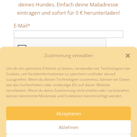
deines Hundes. Einfach deine Mailadresse
eintragen und sofort für 0 € herunterladen!
E-Mail*
Zustimmung verwalten
Anmelden
Um dir ein optimales Erlebnis zu bieten, verwenden wir Technologien wie
Cookies, um Geräteinformationen zu speichern und/oder darauf
zuzugreifen. Wenn du diesen Technologien zustimmst, können wir Daten
wie das Surfverhalten oder eindeutige IDs auf dieser Website
verarbeiten. Wenn du deine Zustimmung nicht erteilst oder zurückziehst,
können bestimmte Merkmale und Funktionen beeinträchtigt werden.
Impressum
Datenschutzerklärung
AGB
Akzeptieren
Privatsphäre-Einstellungen ändern
Ablehnen