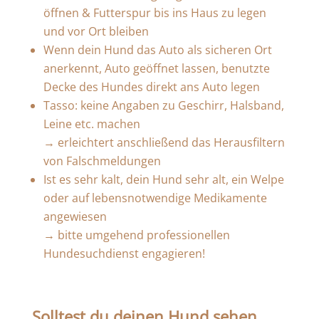
öffnen & Futterspur bis ins Haus zu legen
und vor Ort bleiben
Wenn dein Hund das Auto als sicheren Ort
anerkennt, Auto geöffnet lassen, benutzte
Decke des Hundes direkt ans Auto legen
Tasso: keine Angaben zu Geschirr, Halsband,
Leine etc. machen
→ erleichtert anschließend das Herausfiltern
von Falschmeldungen
Ist es sehr kalt, dein Hund sehr alt, ein Welpe
oder auf lebensnotwendige Medikamente
angewiesen
→ bitte umgehend professionellen
Hundesuchdienst engagieren!
Solltest du deinen Hund sehen