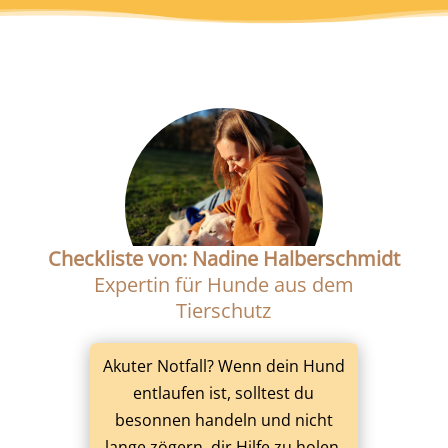
Checkliste von: Nadine Halberschmidt
Expertin für Hunde aus dem
Tierschutz
Akuter Notfall? Wenn dein Hund
entlaufen ist, solltest du
besonnen handeln und nicht
lange zögern, dir Hilfe zu holen.